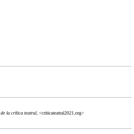
e la crítica teatral
, <criticateatral2021.org>