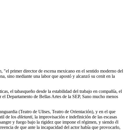
 "el primer director de escena mexicano en el sentido moderno del
na, sino mediante una labor que apostó y alcanzó su cenit en la
icas, el tabasqueño desde la estabilidad del trabajo en compañía, el
or el Departamento de Bellas Artes de la SEP, Sano mucho menos
anguardia (Teatro de Ulises, Teatro de Orientación), y en el que
til de los
diletanti
, la improvisación e indefinición de las escasas
sangre y fuego bajo la rigidez que impone el régimen, y siendo él
eencia de que ante la incapacidad del actor había que provocarlo,