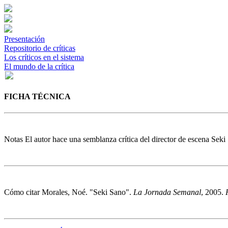
Presentación
Repositorio de críticas
Los críticos en el sistema
El mundo de la crítica
FICHA TÉCNICA
Notas
El autor hace una semblanza crítica del director de escena Seki
Cómo citar
Morales, Noé. "Seki Sano".
La Jornada Semanal
, 2005.