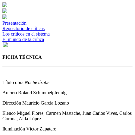
Presentación
Repositorio de críticas
Los críticos en el sistema
El mundo de la crítica
FICHA TÉCNICA
Título obra
Noche árabe
Autoría
Roland Schimmelpfennig
Dirección
Mauricio García Lozano
Elenco
Miguel Flores, Carmen Mastache, Juan Carlos Vives, Carlos
Corona, Aída López
Iluminación
Víctor Zapatero