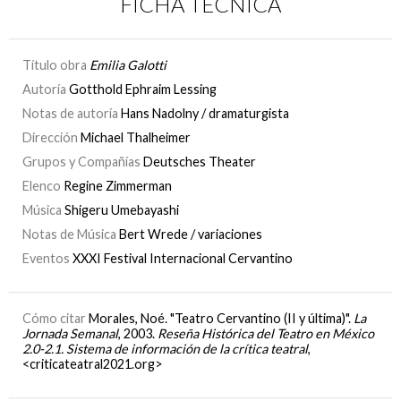
FICHA TÉCNICA
Título obra
Emilia Galotti
Autoría
Gotthold Ephraim Lessing
Notas de autoría
Hans Nadolny / dramaturgista
Dirección
Michael Thalheimer
Grupos y Compañías
Deutsches Theater
Elenco
Regine Zimmerman
Música
Shigeru Umebayashi
Notas de Música
Bert Wrede / variaciones
Eventos
XXXI Festival Internacional Cervantino
Cómo citar
Morales, Noé. "Teatro Cervantino (II y última)".
La
Jornada Semanal
, 2003.
Reseña Histórica del Teatro en México
2.0-2.1. Sistema de información de la crítica teatral
,
<criticateatral2021.org>