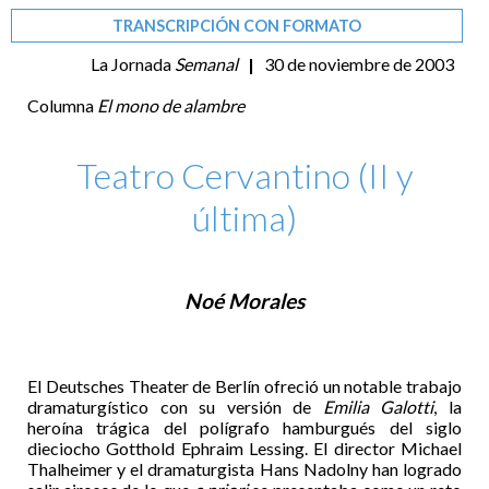
TRANSCRIPCIÓN CON FORMATO
La Jornada
Semanal
|
30 de noviembre de 2003
Columna
El mono de alambre
Teatro Cervantino (II y
última)
Noé Morales
El Deutsches Theater de Berlín ofreció un notable trabajo
dramaturgístico con su versión de
Emilia Galotti
, la
heroína trágica del polígrafo hamburgués del siglo
dieciocho Gotthold Ephraim Lessing. El director Michael
Thalheimer y el dramaturgista Hans Nadolny han logrado