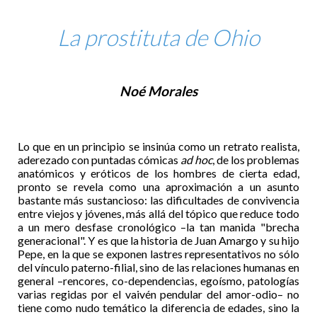
La prostituta de Ohio
Noé Morales
Lo que en un principio se insinúa como un retrato realista,
aderezado con puntadas cómicas
ad hoc
, de los problemas
anatómicos y eróticos de los hombres de cierta edad,
pronto se revela como una aproximación a un asunto
bastante más sustancioso: las dificultades de convivencia
entre viejos y jóvenes, más allá del tópico que reduce todo
a un mero desfase cronológico –la tan manida "brecha
generacional". Y es que la historia de Juan Amargo y su hijo
Pepe, en la que se exponen lastres representativos no sólo
del vínculo paterno-filial, sino de las relaciones humanas en
general –rencores, co-dependencias, egoísmo, patologías
varias regidas por el vaivén pendular del amor-odio– no
tiene como nudo temático la diferencia de edades, sino la