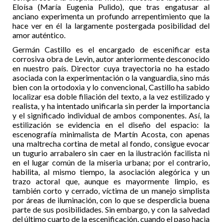
Eloísa (María Eugenia Pulido), que tras engatusar al
anciano experimenta un profundo arrepentimiento que la
hace ver en él la largamente postergada posibilidad del
amor auténtico.
Germán Castillo es el encargado de escenificar esta
corrosiva obra de Levin, autor anteriormente desconocido
en nuestro país. Director cuya trayectoria no ha estado
asociada con la experimentación o la vanguardia, sino más
bien con la ortodoxia y lo convencional, Castillo ha sabido
localizar esa doble filiación del texto, a la vez estilizado y
realista, y ha intentado unificarla sin perder la importancia
y el significado individual de ambos componentes. Así, la
estilización se evidencia en el diseño del espacio: la
escenografía minimalista de Martín Acosta, con apenas
una maltrecha cortina de metal al fondo, consigue evocar
un tugurio arrabalero sin caer en la ilustración facilista ni
en el lugar común de la miseria urbana; por el contrario,
habilita, al mismo tiempo, la asociación alegórica y un
trazo actoral que, aunque es mayormente limpio, es
también corto y cerrado, víctima de un manejo simplista
por áreas de iluminación, con lo que se desperdicia buena
parte de sus posibilidades. Sin embargo, y con la salvedad
del último cuarto de la escenificación, cuando el paso hacia