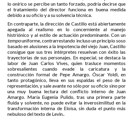
lo onírico se percibe un tanto forzado, podría decirse que
el tratamiento del director funciona en buena medida
debido a su oficio y a su solvencia técnica.
En contraparte, la dirección de Castillo está abiertamente
apegada al realismo en lo concerniente al manejo
histriónico y al estilo de actuación predominante. Con un
tempo
uniforme, contrarrestando incluso un principio soso
basado en alusiones a la impotencia del viejo Juan, Castillo
consigue que sus tres intérpretes resuelvan con éxito las
trayectorias de sus personajes. En especial, se destaca la
labor de Juan Carlos Vives, quien trasluce momentos
sobresalientes cuando evade la caricatura y la
construcción formal de Pepe Amargo. Óscar Yoldi, en
tanto protagónico, lleva en sus espaldas el peso de la
representación, y sale avante no sólo por su oficio sino por
una muy buena lectura del conflicto interno de Juan
Amargo. María Eugenia Pulido, tras una primera parte
fluida y solvente, no puede evitar la inverosimilitud en la
transformación interna de Eloisa, sin duda el punto más
nebuloso del texto de Levin..