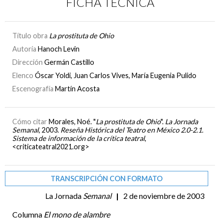
FICHA TÉCNICA
Título obra
La prostituta de Ohio
Autoría
Hanoch Levin
Dirección
Germán Castillo
Elenco
Óscar Yoldi, Juan Carlos Vives, María Eugenia Pulido
Escenografía
Martín Acosta
Cómo citar
Morales, Noé. "
La prostituta de Ohio
".
La Jornada
Semanal
, 2003.
Reseña Histórica del Teatro en México 2.0-2.1.
Sistema de información de la crítica teatral
,
<criticateatral2021.org>
TRANSCRIPCIÓN CON FORMATO
La Jornada
Semanal
|
2 de noviembre de 2003
Columna
El mono de alambre