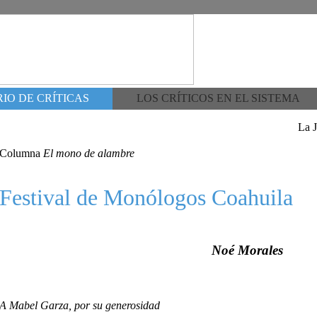
IO DE CRÍTICAS
LOS CRÍTICOS EN EL SISTEMA
La 
Columna
El mono de alambre
Festival de Monólogos Coahuila
Noé Morales
A Mabel Garza, por su generosidad