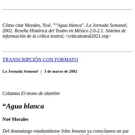
Cómo citar
Morales, Noé. "“
Agua blanca
".
La Jornada Semanal
,
2002.
Reseña Histórica del Teatro en México 2.0-2.1. Sistema de
información de la crítica teatral
, <criticateatral2021.org>
TRANSCRIPCIÓN CON FORMATO
La Jornada
Semanal
|
3 de marzo de 2002
Columna
El mono de alambre
“
Agua blanca
Noé Morales
Del dramaturgo estadunidense John Jesurun ya conocíamos un par