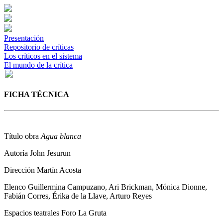
Presentación
Repositorio de críticas
Los críticos en el sistema
El mundo de la crítica
FICHA TÉCNICA
Título obra
Agua blanca
Autoría
John Jesurun
Dirección
Martín Acosta
Elenco
Guillermina Campuzano, Ari Brickman, Mónica Dionne,
Fabián Corres, Érika de la Llave, Arturo Reyes
Espacios teatrales
Foro La Gruta