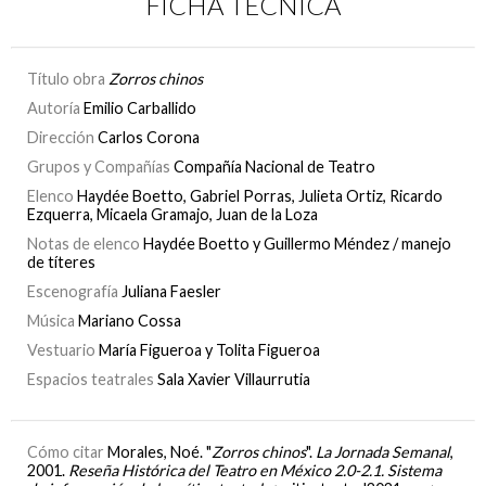
FICHA TÉCNICA
Título obra
Zorros chinos
Autoría
Emilio Carballido
Dirección
Carlos Corona
Grupos y Compañías
Compañía Nacional de Teatro
Elenco
Haydée Boetto, Gabriel Porras, Julieta Ortiz, Ricardo
Ezquerra, Micaela Gramajo, Juan de la Loza
Notas de elenco
Haydée Boetto y Guillermo Méndez / manejo
de títeres
Escenografía
Juliana Faesler
Música
Mariano Cossa
Vestuario
María Figueroa y Tolita Figueroa
Espacios teatrales
Sala Xavier Villaurrutia
Cómo citar
Morales, Noé. "
Zorros chinos
".
La Jornada Semanal
,
2001.
Reseña Histórica del Teatro en México 2.0-2.1. Sistema