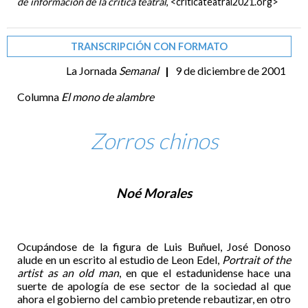
de información de la crítica teatral
, <criticateatral2021.org>
TRANSCRIPCIÓN CON FORMATO
La Jornada
Semanal
|
9 de diciembre de 2001
Columna
El mono de alambre
Zorros chinos
Noé Morales
Ocupándose de la figura de Luis Buñuel, José Donoso
alude en un escrito al estudio de Leon Edel,
Portrait of the
artist as an old man
, en que el estadunidense hace una
suerte de apología de ese sector de la sociedad al que
ahora el gobierno del cambio pretende rebautizar, en otro