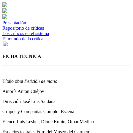
Presentación
Repositorio de críticas
Los críticos en el sistema
El mundo de la crítica
FICHA TÉCNICA
Título obra
Petición de mano
Autoría
Anton Chéjov
Dirección
José Luis Saldaña
Grupos y Compañías
Complot Escena
Elenco
Luis Lesher, Dione Rubio, Omar Medina
Espacios teatrales
Foro del Museo del Carmen