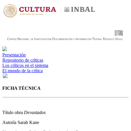
Presentación
Repositorio de críticas
Los críticos en el sistema
El mundo de la crítica
FICHA TÉCNICA
Título obra
Devastados
Autoría
Sarah Kane