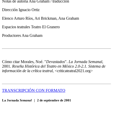
Notas de autoría
Ana Graham / traducción
Dirección
Ignacio Ortiz
Elenco
Arturo Ríos, Ari Brickman, Ana Graham
Espacios teatrales
Teatro El Granero
Productores
Ana Graham
Cómo citar
Morales, Noé. "
Devastados
".
La Jornada Semanal
,
2001.
Reseña Histórica del Teatro en México 2.0-2.1. Sistema de
información de la crítica teatral
, <criticateatral2021.org>
TRANSCRIPCIÓN CON FORMATO
La Jornada
Semanal
|
2 de septiembre de 2001