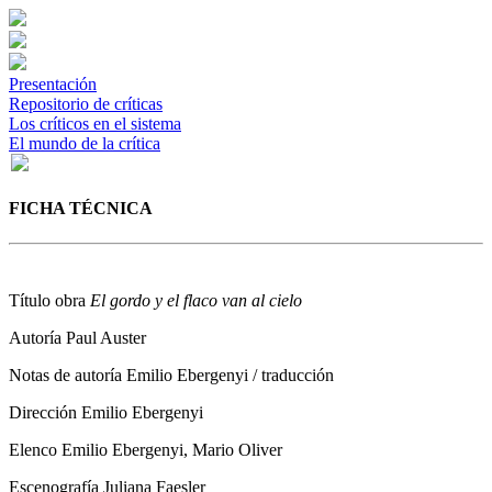
Presentación
Repositorio de críticas
Los críticos en el sistema
El mundo de la crítica
FICHA TÉCNICA
Título obra
El gordo y el flaco van al cielo
Autoría
Paul Auster
Notas de autoría
Emilio Ebergenyi / traducción
Dirección
Emilio Ebergenyi
Elenco
Emilio Ebergenyi, Mario Oliver
Escenografía
Juliana Faesler