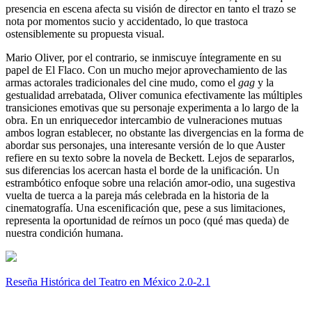
presencia en escena afecta su visión de director en tanto el trazo se
nota por momentos sucio y accidentado, lo que trastoca
ostensiblemente su propuesta visual.
Mario Oliver, por el contrario, se inmiscuye íntegramente en su
papel de El Flaco. Con un mucho mejor aprovechamiento de las
armas actorales tradicionales del cine mudo, como el
gag
y la
gestualidad arrebatada, Oliver comunica efectivamente las múltiples
transiciones emotivas que su personaje experimenta a lo largo de la
obra. En un enriquecedor intercambio de vulneraciones mutuas
ambos logran establecer, no obstante las divergencias en la forma de
abordar sus personajes, una interesante versión de lo que Auster
refiere en su texto sobre la novela de Beckett. Lejos de separarlos,
sus diferencias los acercan hasta el borde de la unificación. Un
estrambótico enfoque sobre una relación amor-odio, una sugestiva
vuelta de tuerca a la pareja más celebrada en la historia de la
cinematografía. Una escenificación que, pese a sus limitaciones,
representa la oportunidad de reírnos un poco (qué mas queda) de
nuestra condición humana.
Reseña Histórica del Teatro en México 2.0-2.1